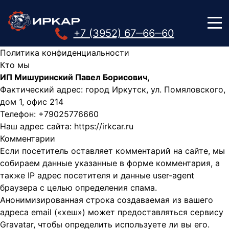
+7 (3952) 67‒66‒60
Политика конфиденциальности
Кто мы
ИП Мишуринский Павел Борисович,
Фактический адрес: город Иркутск, ул. Помяловского,
дом 1, офис 214
Телефон: +79025776660
Наш адрес сайта: https://irkcar.ru
Комментарии
Если посетитель оставляет комментарий на сайте, мы
собираем данные указанные в форме комментария, а
также IP адрес посетителя и данные user-agent
браузера с целью определения спама.
Анонимизированная строка создаваемая из вашего
адреса email («хеш») может предоставляться сервису
Gravatar, чтобы определить используете ли вы его.